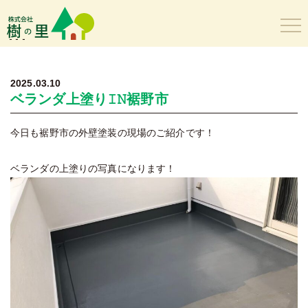
樹の里
2025.03.10
ベランダ上塗り𝙸𝙽裾野市
今日も裾野市の外壁塗装の現場のご紹介です！
ベランダの上塗りの写真になります！