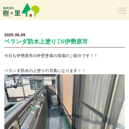
樹の里
2025.06.09
ベランダ防水上塗り𝙸𝙽伊勢原市
今日も伊勢原市の外壁塗装の現場のご紹介です！！
ベランダ防水の上塗りの写真になります！！