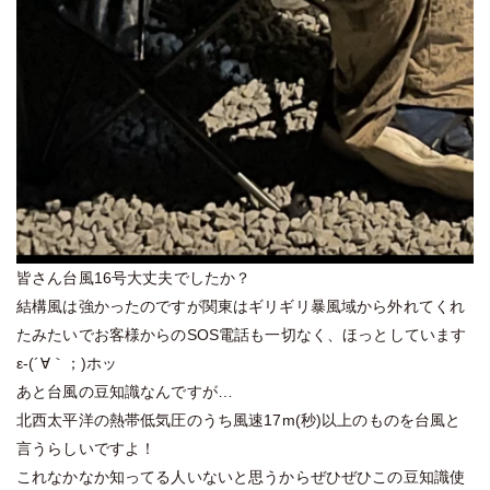
皆さん台風16号大丈夫でしたか？
結構風は強かったのですが関東はギリギリ暴風域から外れてくれ
たみたいでお客様からのSOS電話も一切なく、ほっとしています
ε-(´∀｀；)ホッ
あと台風の豆知識なんですが…
北西太平洋の熱帯低気圧のうち風速17m(秒)以上のものを台風と
言うらしいですよ！
これなかなか知ってる人いないと思うからぜひぜひこの豆知識使