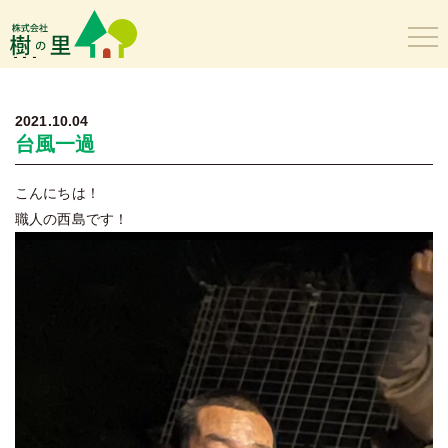
樹の里
2021.10.04
台風一過
こんにちは！
職人の西島です！