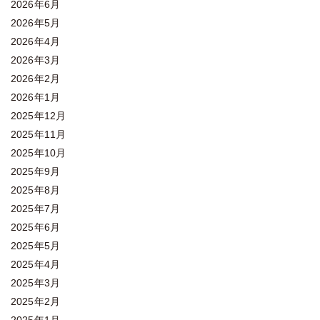
2026年6月
2026年5月
2026年4月
2026年3月
2026年2月
2026年1月
2025年12月
2025年11月
2025年10月
2025年9月
2025年8月
2025年7月
2025年6月
2025年5月
2025年4月
2025年3月
2025年2月