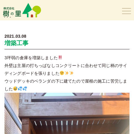
樹の里
2021.03.08
増築工事
3坪弱の倉庫を増築しました
外壁は主屋の打ちっぱなしコンクリートに合わせて同じ柄のサイ
ディングボードを張りました
ウッドデッキのベランダの下に建てたので屋根の施工に苦労しま
した