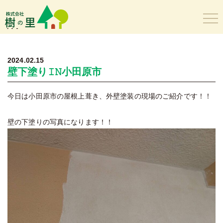
樹の里
2024.02.15
壁下塗り𝙸𝙽小田原市
今日は小田原市の屋根上葺き、外壁塗装の現場のご紹介です！！
壁の下塗りの写真になります！！