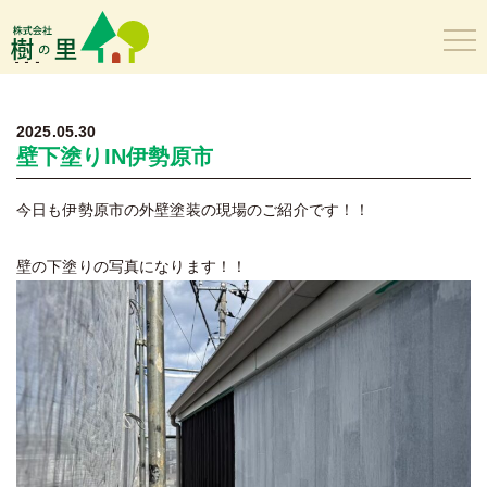
樹の里
2025.05.30
壁下塗りIN伊勢原市
今日も伊勢原市の外壁塗装の現場のご紹介です！！
壁の下塗りの写真になります！！