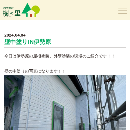
樹の里
2024.04.04
壁中塗りIN伊勢原
今日は伊勢原の屋根塗装、外壁塗装の現場のご紹介です！！
壁の中塗りの写真になります！！