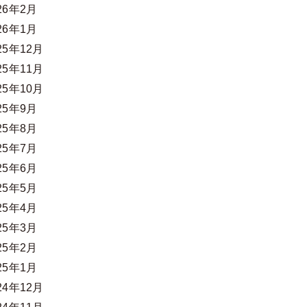
26年2月
26年1月
25年12月
25年11月
25年10月
25年9月
25年8月
25年7月
25年6月
25年5月
25年4月
25年3月
25年2月
25年1月
24年12月