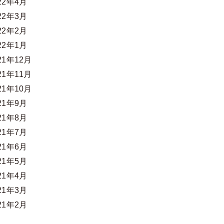
22年4月
22年3月
22年2月
22年1月
21年12月
21年11月
21年10月
21年9月
21年8月
21年7月
21年6月
21年5月
21年4月
21年3月
21年2月