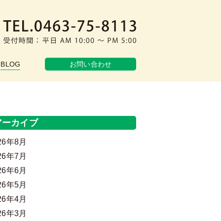
お問い合わせ
BLOG
アーカイブ
26年8月
26年7月
26年6月
26年5月
26年4月
26年3月