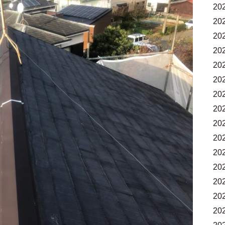
20
20
20
20
20
20
20
20
20
20
20
20
20
20
20