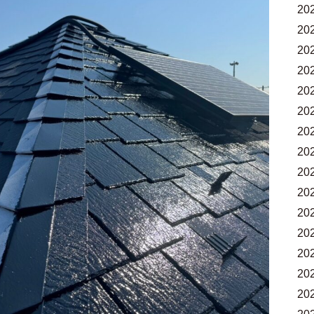
20
20
20
20
20
20
20
20
20
20
20
20
20
20
20