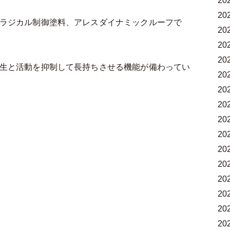
20
20
ラジカル制御塗料、アレスダイナミックルーフで
20
20
20
生と活動を抑制して長持ちさせる機能が備わってい
20
20
20
20
20
20
20
20
20
20
20