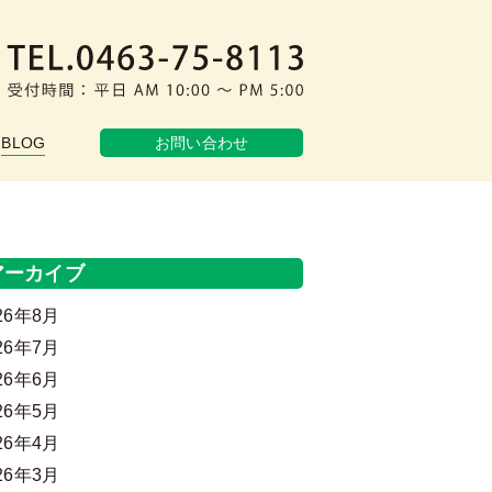
お問い合わせ
BLOG
アーカイブ
26年8月
26年7月
26年6月
26年5月
26年4月
26年3月