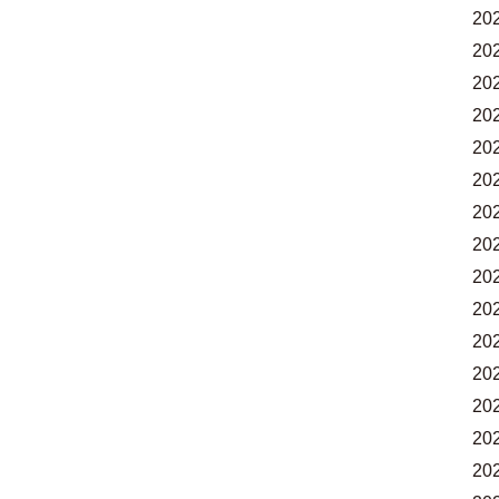
20
20
20
20
20
20
20
20
20
20
20
20
20
20
20