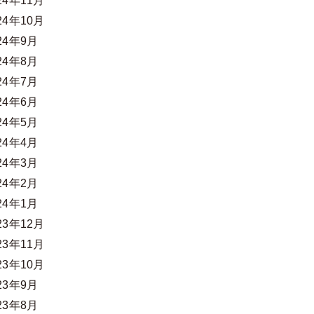
24年11月
24年10月
24年9月
24年8月
24年7月
24年6月
24年5月
24年4月
24年3月
24年2月
24年1月
23年12月
23年11月
23年10月
23年9月
23年8月