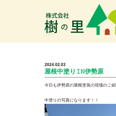
樹の里
2024.02.03
屋根中塗り𝙸𝙽伊勢原
今日も伊勢原の屋根塗装の現場のご紹
中塗りの写真になります！！