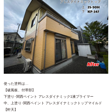
使った塗料は…
【破風板、付帯部】
下塗り･関西ペイント アレスダイナミック1液プライマー
中、上塗り･関西ペイント アレスダイナミックトップマイルド
【軒天】