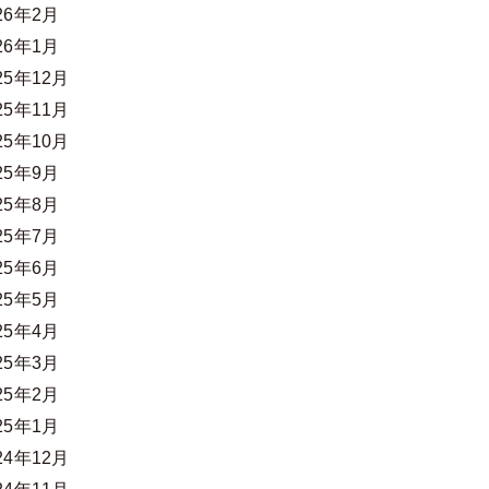
26年2月
26年1月
25年12月
25年11月
25年10月
25年9月
25年8月
25年7月
25年6月
25年5月
25年4月
25年3月
25年2月
25年1月
24年12月