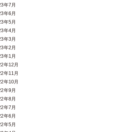
23年7月
23年6月
23年5月
23年4月
23年3月
23年2月
23年1月
22年12月
22年11月
22年10月
22年9月
22年8月
22年7月
22年6月
22年5月