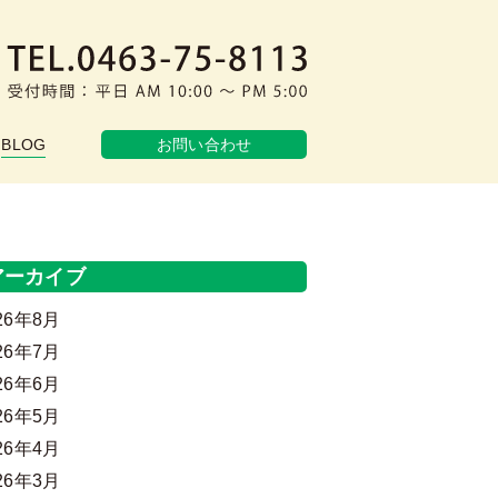
お問い合わせ
BLOG
アーカイブ
26年8月
26年7月
26年6月
26年5月
26年4月
26年3月