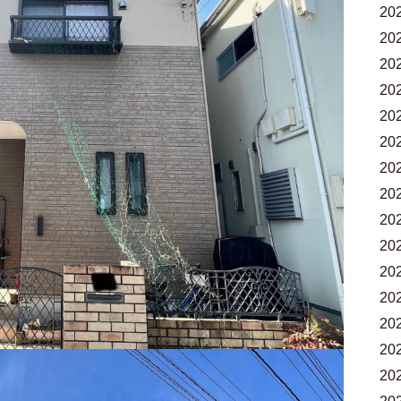
20
20
20
20
20
20
20
20
20
20
20
20
20
20
20