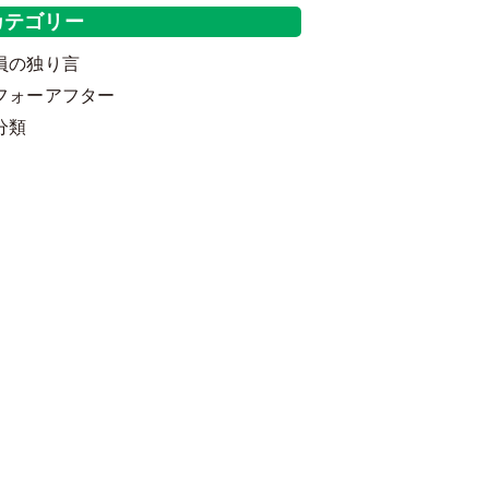
カテゴリー
員の独り言
フォーアフター
分類