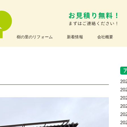
樹の里のリフォーム
新着情報
会社概要
20
20
20
20
20
20