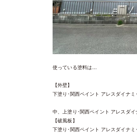
使っている塗料は…
【外壁】
下塗り･関西ペイント アレスダイナミ
中、上塗り･関西ペイント アレスダイ
【破風板】
下塗り･関西ペイント アレスダイナミ