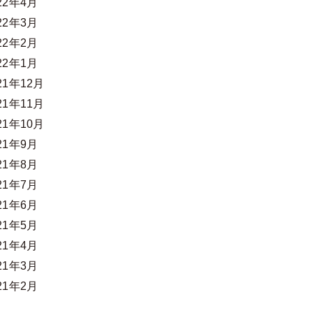
22年4月
22年3月
22年2月
22年1月
21年12月
21年11月
21年10月
21年9月
21年8月
21年7月
21年6月
21年5月
21年4月
21年3月
21年2月