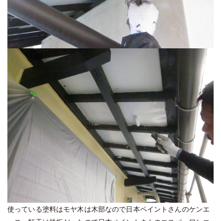
使っている塗料はモヤ木は木部なので日本ペイントさんのケンエ