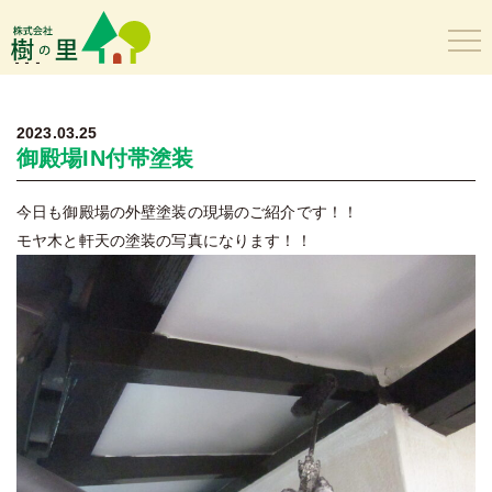
樹の里
2023.03.25
御殿場IN付帯塗装
今日も御殿場の外壁塗装の現場のご紹介です！！
モヤ木と軒天の塗装の写真になります！！