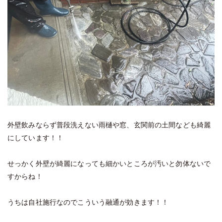
外壁飲みならず普段洗えない雨樋や窓、玄関前の土間なども綺麗
にしています！！
せっかく外壁が綺麗になっても細かいところが汚いと勿体ないで
すからね！
うちは自社施行なのでこういう融通が効きます！！