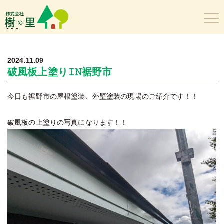
樹の里
2024.11.09
破風板上塗り𝙸𝙽裾野市
今日も裾野市の屋根塗装、外壁塗装の現場のご紹介です！！
破風板の上塗りの写真になります！！