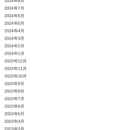
2024年8月
2024年7月
2024年6月
2024年5月
2024年4月
2024年3月
2024年2月
2024年1月
2023年12月
2023年11月
2023年10月
2023年9月
2023年8月
2023年7月
2023年6月
2023年5月
2023年4月
2023年3月