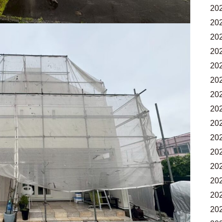
20
20
20
20
20
20
20
20
20
20
20
20
20
20
20