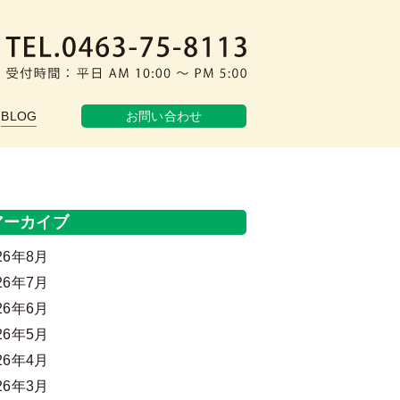
お問い合わせ
BLOG
アーカイブ
26年8月
26年7月
26年6月
26年5月
26年4月
26年3月