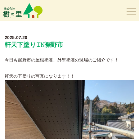
樹の里
2025.07.20
軒天下塗り𝙸𝙽裾野市
今日も裾野市の屋根塗装、外壁塗装の現場のご紹介です！！
軒天の下塗りの写真になります！！