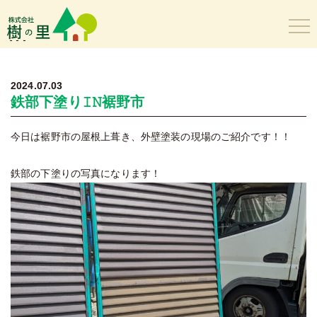
樹の里
2024.07.03
鉄部下塗り𝙸𝙽裾野市
今日は裾野市の屋根上葺き、外壁塗装の現場のご紹介です！！
鉄部の下塗りの写真になります！