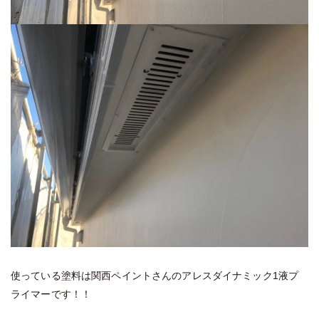
使っている塗料は関西ペイントさんのアレスダイナミック1液プ
ライマーです！！