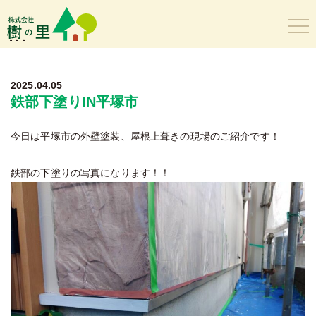
樹の里
2025.04.05
鉄部下塗りIN平塚市
今日は平塚市の外壁塗装、屋根上葺きの現場のご紹介です！
鉄部の下塗りの写真になります！！