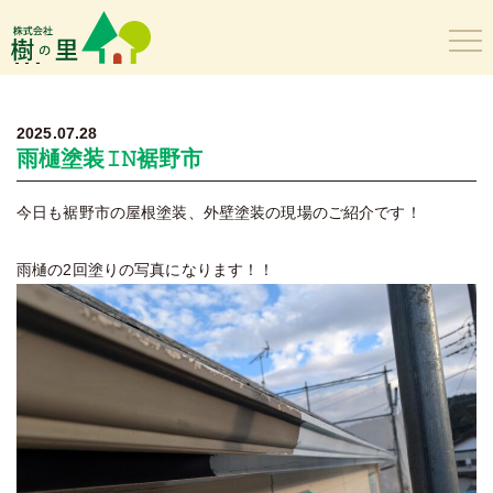
樹の里
2025.07.28
雨樋塗装𝙸𝙽裾野市
今日も裾野市の屋根塗装、外壁塗装の現場のご紹介です！
雨樋の2回塗りの写真になります！！