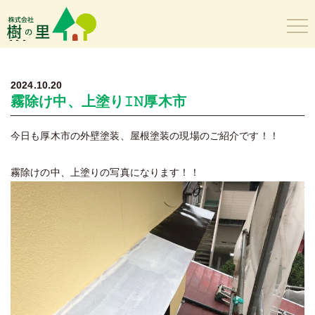
樹の里
2024.10.20
霧除け中、上塗り𝙸𝙽厚木市
今日も厚木市の外壁塗装、屋根塗装の現場のご紹介です！！
霧除けの中、上塗りの写真になります！！