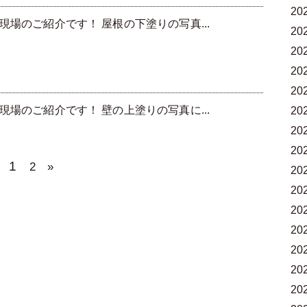
20
場のご紹介です！ 屋根の下塗りの写真...
20
20
20
20
場のご紹介です！ 壁の上塗りの写真に...
20
20
20
1
2
»
20
20
20
20
20
20
20