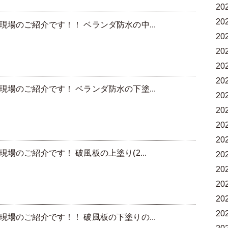
20
20
場のご紹介です！！ ベランダ防水の中...
20
20
20
20
場のご紹介です！ ベランダ防水の下塗...
20
20
20
20
のご紹介です！ 破風板の上塗り(2...
20
20
20
20
20
場のご紹介です！！ 破風板の下塗りの...