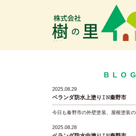
樹の里
BLO
2025.08.29
ベランダ防水上塗り𝙸𝙽秦野市
今日も秦野市の外壁塗装、屋根塗装の現
2025.08.28
ベランダ防水中塗り𝙸𝙽秦野市