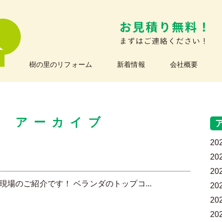
樹の里のリフォーム
新着情報
会社概要
G アーカイブ
20
20
20
場のご紹介です！ ベランダのトップコ...
20
20
20